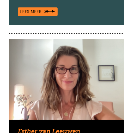
LEES MEER
Esther van Leeuwen