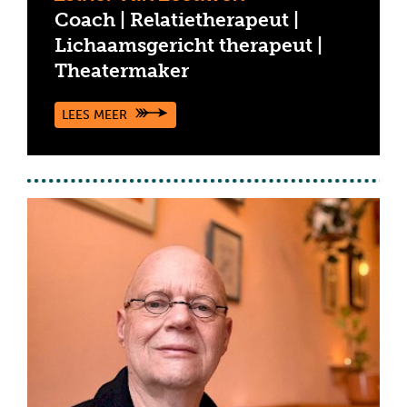
Coach | Relatietherapeut |
Lichaamsgericht therapeut |
Theatermaker
LEES MEER