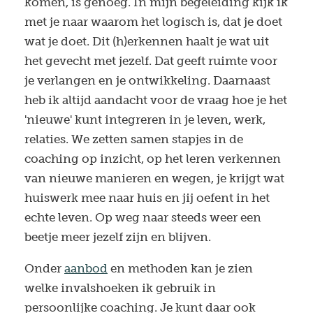
komen, is genoeg. In mijn begeleiding kijk ik
met je naar waarom het logisch is, dat je doet
wat je doet. Dit (h)erkennen haalt je wat uit
het gevecht met jezelf. Dat geeft ruimte voor
je verlangen en je ontwikkeling. Daarnaast
heb ik altijd aandacht voor de vraag hoe je het
'nieuwe' kunt integreren in je leven, werk,
relaties. We zetten samen stapjes in de
coaching op inzicht, op het leren verkennen
van nieuwe manieren en wegen, je krijgt wat
huiswerk mee naar huis en jij oefent in het
echte leven. Op weg naar steeds weer een
beetje meer jezelf zijn en blijven.
Onder
aanbod
en methoden kan je zien
welke invalshoeken ik gebruik in
persoonlijke coaching. Je kunt daar ook