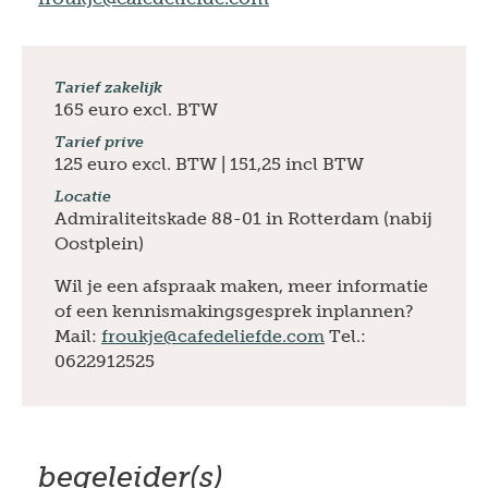
Tarief zakelijk
165 euro excl. BTW
Tarief prive
125 euro excl. BTW | 151,25 incl BTW
Locatie
Admiraliteitskade 88-01 in Rotterdam (nabij
Oostplein)
Wil je een afspraak maken, meer informatie
of een kennismakingsgesprek inplannen?
Mail:
froukje@cafedeliefde.com
Tel.:
0622912525
begeleider(s)