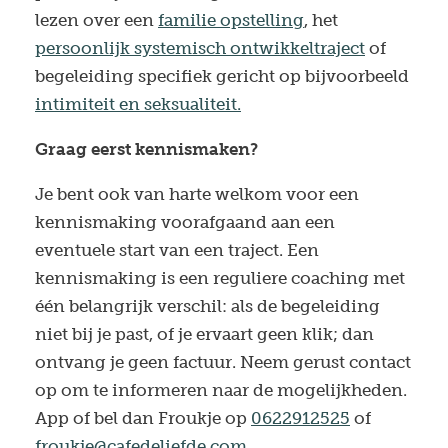
lezen over een
familie opstelling
, het
persoonlijk systemisch ontwikkeltraject
of
begeleiding specifiek gericht op bijvoorbeeld
intimiteit en seksualiteit.
Graag eerst kennismaken?
Je bent ook van harte welkom voor een
kennismaking voorafgaand aan een
eventuele start van een traject. Een
kennismaking is een reguliere coaching met
één belangrijk verschil: als de begeleiding
niet bij je past, of je ervaart geen klik; dan
ontvang je geen factuur. Neem gerust contact
op om te informeren naar de mogelijkheden.
App of bel dan Froukje op
0622912525
of
froukje@cafedeliefde.com