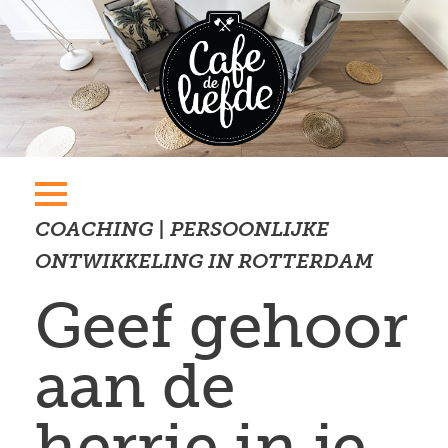
COACHING | PERSOONLIJKE
ONTWIKKELING IN ROTTERDAM
Geef gehoor
aan de
herrie in je