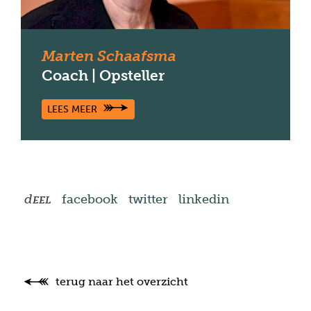
Marten Schaafsma
Coach | Opsteller
LEES MEER
d
facebook
twitter
linkedin
EEL
terug naar het overzicht