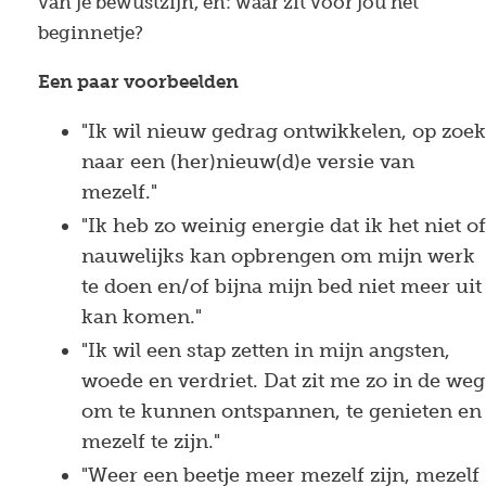
van je bewustzijn, en: waar zit voor jou het
beginnetje?
Een paar voorbeelden
"Ik wil nieuw gedrag ontwikkelen, op zoek
naar een (her)nieuw(d)e versie van
mezelf."
"Ik heb zo weinig energie dat ik het niet of
nauwelijks kan opbrengen om mijn werk
te doen en/of bijna mijn bed niet meer uit
kan komen."
"Ik wil een stap zetten in mijn angsten,
woede en verdriet. Dat zit me zo in de weg
om te kunnen ontspannen, te genieten en
mezelf te zijn."
"Weer een beetje meer mezelf zijn, mezelf