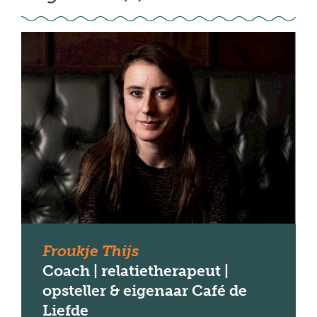
Froukje Thijs
Coach | relatietherapeut |
opsteller & eigenaar Café de
Liefde