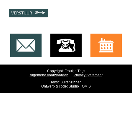
VERSTUUR
Copyright: Froukje Thijs
Algemene voorwaarden
Privacy Statement
Tekst:
Buitenzinnen
Ontwerp & code:
Studio TOMIS