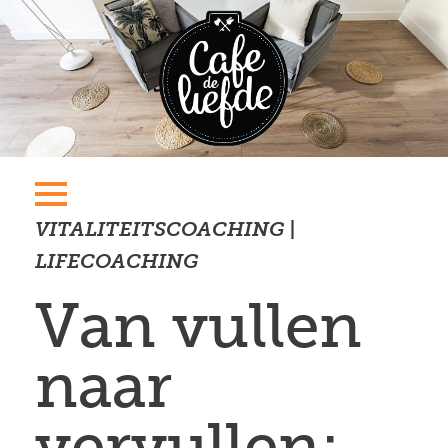
VITALITEITSCOACHING |
LIFECOACHING
Van vullen
naar
vervullen: