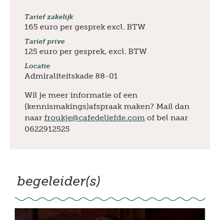
Tarief zakelijk
165 euro per gesprek excl. BTW
Tarief prive
125 euro per gesprek, excl. BTW
Locatie
Admiraliteitskade 88-01
Wil je meer informatie of een
(kennismakings)afspraak maken? Mail dan
naar
froukje@cafedeliefde.com
of bel naar
0622912525
begeleider(s)