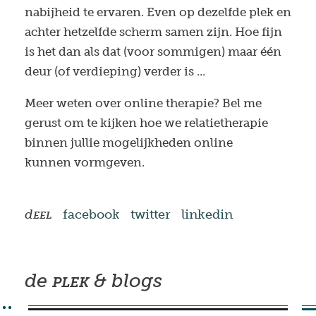
nabijheid te ervaren. Even op dezelfde plek en
achter hetzelfde scherm samen zijn. Hoe fijn
is het dan als dat (voor sommigen) maar één
deur (of verdieping) verder is ...
Meer weten over online therapie? Bel me
gerust om te kijken hoe we relatietherapie
binnen jullie mogelijkheden online
kunnen vormgeven.
d
facebook
twitter
linkedin
EEL
de
& blogs
PLEK