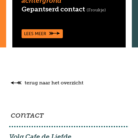
achtergrond
Gepantserd contact
Froukje
LEES MEER
terug naar het overzicht
con
TACT
Volg Cafe de Liefde